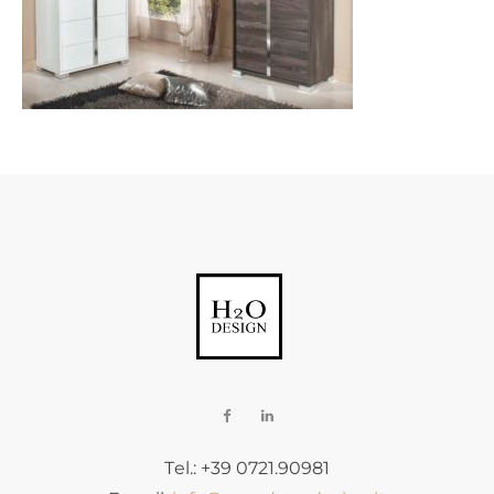
Tel.: +39 0721.90981