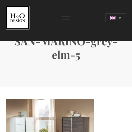
SAN-MARINO-grey-
elm-5